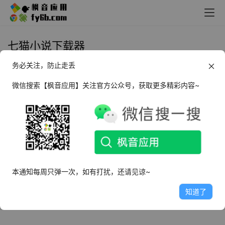
七猫小说下载器
务必关注，防止走丢
Win+Mac+ubuntu 番茄/七猫小说
下载器
微信搜索【枫音应用】关注官方公众号，获取更多精彩内容~
2024年3月2日
29.7K
本通知每周只弹一次，如有打扰，还请见谅~
知道了