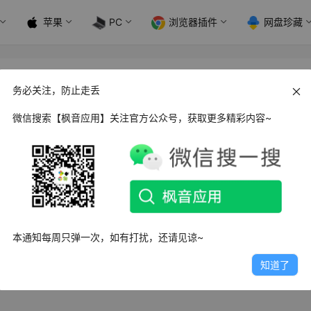
苹果
PC
浏览器插件
网盘珍藏
adata 源插件
务必关注，防止走丢
微信搜索【枫音应用】关注官方公众号，获取更多精彩内容~
s 中国国家图书馆 ISBN Calibre Metadata 源插件
CISBNPlugin是一款中国国家图书馆 ISBN Calibre Metadata
日
2.7K
0
2
本通知每周只弹一次，如有打扰，还请见谅~
知道了