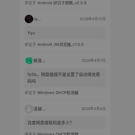
评论于
Android 好日子倒数_v2.0.6
raka
2026年4月10日
Yyu
评论于
Android JM浏览器_v1.0.0
枫音应用
2026年4月7日
fy6b，网盘链接不是设置了自动填充密
码吗
评论于
Windows DHCP检测器
凌越电子
2026年4月4日
百度网盘提取码是多少？
评论于
Windows DHCP检测器