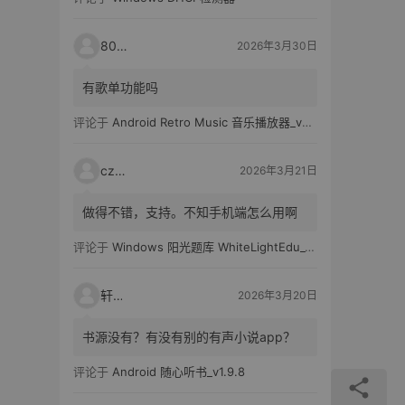
80521
2026年3月30日
有歌单功能吗
评论于
Android Retro Music 音乐播放器_v6.6.0
czh7
2026年3月21日
做得不错，支持。不知手机端怎么用啊
评论于
Windows 阳光题库 WhiteLightEdu_v2.0.0
轩爸
2026年3月20日
书源没有？有没有别的有声小说app？
评论于
Android 随心听书_v1.9.8