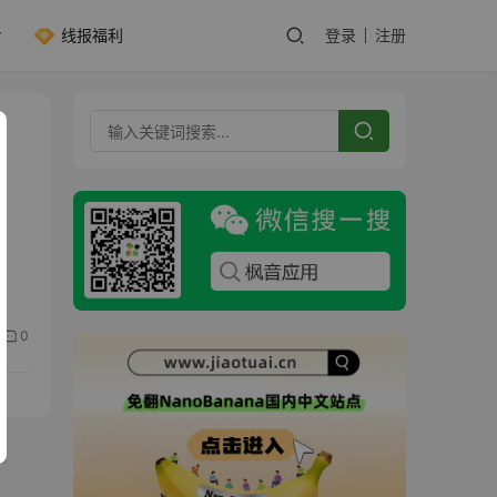
线报福利
登录
注册
…
0