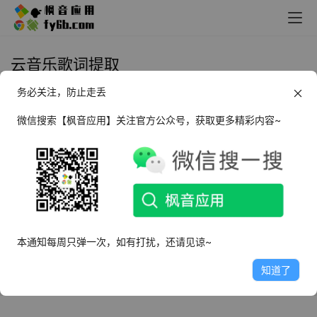
云音乐歌词提取
务必关注，防止走丢
Windows 云音乐歌词提取
MusicLyricApp_v6.5 绿色便携版
微信搜索【枫音应用】关注官方公众号，获取更多精彩内容~
2025年3月25日
2.7K
本通知每周只弹一次，如有打扰，还请见谅~
知道了