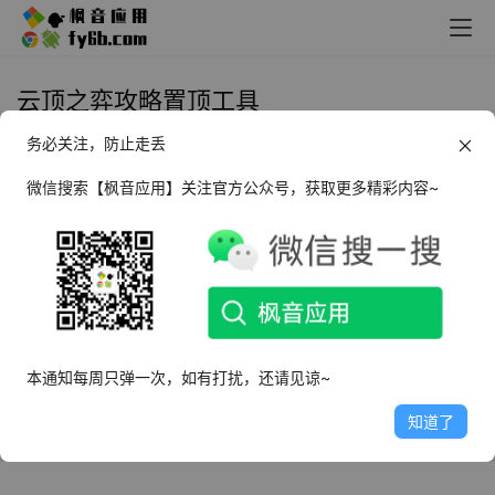
云顶之弈攻略置顶工具
务必关注，防止走丢
Windows 云顶之弈攻略置顶工具
v1.0.0
微信搜索【枫音应用】关注官方公众号，获取更多精彩内容~
2022年2月12日
3.0K
本通知每周只弹一次，如有打扰，还请见谅~
知道了