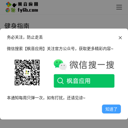
健身指南
务必关注，防止走丢
Android Titan Workouts 健身指南
_v3.7.2
微信搜索【枫音应用】关注官方公众号，获取更多精彩内容~
2025年3月13日
2.9K
本通知每周只弹一次，如有打扰，还请见谅~
知道了