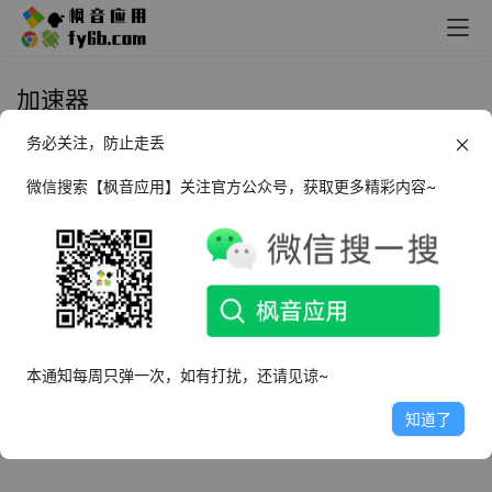
加速器
务必关注，防止走丢
Chrome | Github 加速_v1.5.10
微信搜索【枫音应用】关注官方公众号，获取更多精彩内容~
2023年2月19日
13.5K
Android+iOS biubiu手游加速器
_3.33.0
2021年11月27日
7.7K
本通知每周只弹一次，如有打扰，还请见谅~
知道了