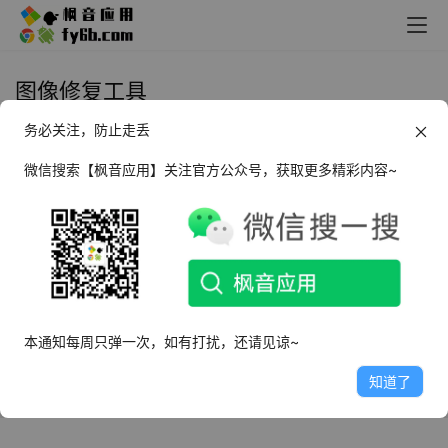
图像修复工具
务必关注，防止走丢
Windows IOPaint AI图像抹除工具
_1.0
微信搜索【枫音应用】关注官方公众号，获取更多精彩内容~
2024年8月28日
3.5K
本通知每周只弹一次，如有打扰，还请见谅~
知道了