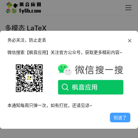
多模态 LaTeX
务必关注，防止走丢
Windows MixTeX OCR识别_v3.2.4
微信搜索【枫音应用】关注官方公众号，获取更多精彩内容~
2024年10月31日
3.0K
本通知每周只弹一次，如有打扰，还请见谅~
知道了