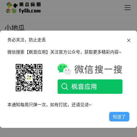
小地瓜
务必关注，防止走丢
Chrome | 小地瓜—小红书图片视频
下载助手_v0.2.0
微信搜索【枫音应用】关注官方公众号，获取更多精彩内容~
2024年6月18日
6.2K
本通知每周只弹一次，如有打扰，还请见谅~
知道了