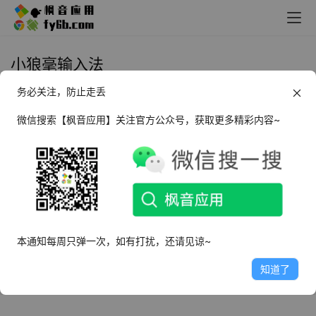
小狼毫输入法
务必关注，防止走丢
Windows 小狼毫输入法
Weasel_v0.15.1 水龙月版
微信搜索【枫音应用】关注官方公众号，获取更多精彩内容~
2024年5月6日
2.9K
本通知每周只弹一次，如有打扰，还请见谅~
知道了