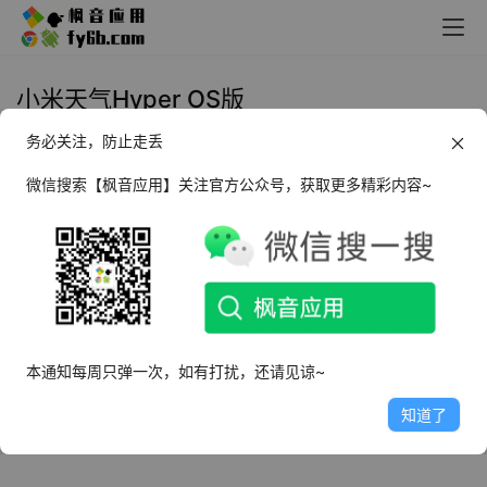
小米天气Hyper OS版
务必关注，防止走丢
Android 小米天气Hyper OS版
微信搜索【枫音应用】关注官方公众号，获取更多精彩内容~
2024年11月30日
3.3K
本通知每周只弹一次，如有打扰，还请见谅~
知道了