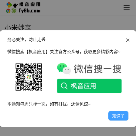
小米妙享
务必关注，防止走丢
Android MiLink NFC 小米妙享
_v1.8.3 NFC标签制作工具
微信搜索【枫音应用】关注官方公众号，获取更多精彩内容~
2025年1月23日
3.5K
本通知每周只弹一次，如有打扰，还请见谅~
知道了