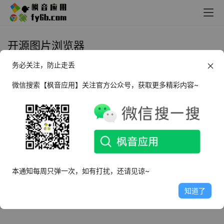
开源图片浏览器
务必关注，防止走丢
Windows Pineapple Pictures 菠萝
看图_v0.7.4 中文便携版
微信搜索【枫音应用】关注官方公众号，获取更多精彩内容~
2024年4月16日
2.2K
本通知每周只弹一次，如有打扰，还请见谅~
知道了