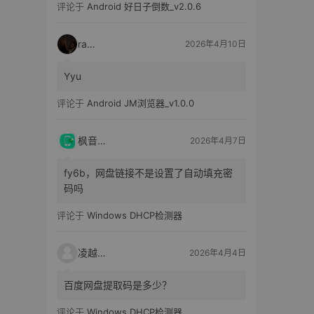
评论于
Android 好日子倒数_v2.0.6
raka
2026年4月10日
Yyu
评论于
Android JM浏览器_v1.0.0
枫音应用
2026年4月7日
fy6b，网盘链接不是设置了自动填充密
码吗
评论于
Windows DHCP检测器
凌越电子
2026年4月4日
百度网盘提取码是多少？
评论于
Windows DHCP检测器