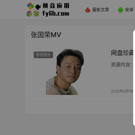
最新文章
安卓
张国荣MV
网盘珍藏
影视音乐
资源内含：
2022年6月19