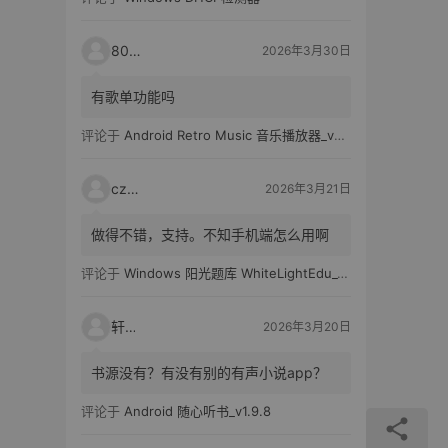
80521
2026年3月30日
有歌单功能吗
评论于
Android Retro Music 音乐播放器_v6.6.0
czh7
2026年3月21日
做得不错，支持。不知手机端怎么用啊
评论于
Windows 阳光题库 WhiteLightEdu_v2.0.0
轩爸
2026年3月20日
书源没有？有没有别的有声小说app？
评论于
Android 随心听书_v1.9.8