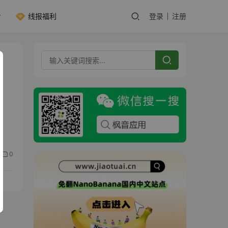
线报福利
登录
注册
0