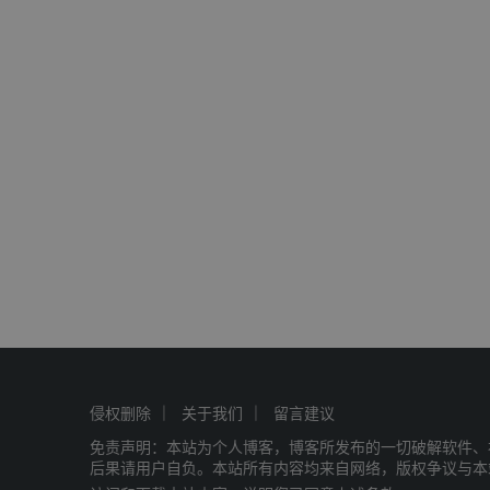
侵权删除
关于我们
留言建议
免责声明：本站为个人博客，博客所发布的一切破解软件、
后果请用户自负。本站所有内容均来自网络，版权争议与本