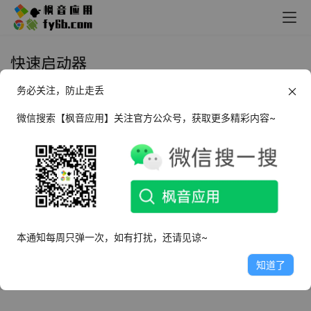
快速启动器
务必关注，防止走丢
Windows Quciker 快速启动器
_v1.43
微信搜索【枫音应用】关注官方公众号，获取更多精彩内容~
2025年3月8日
7.9K
本通知每周只弹一次，如有打扰，还请见谅~
知道了