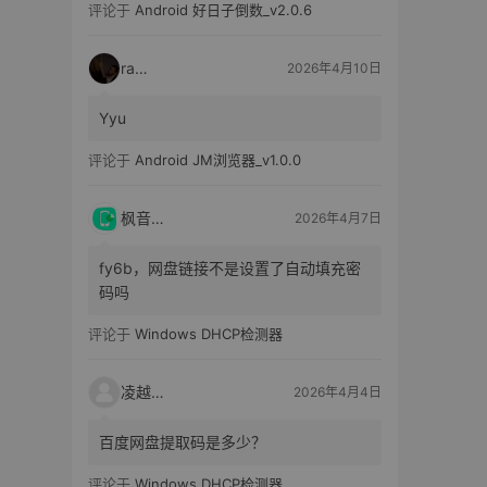
评论于
Android 好日子倒数_v2.0.6
raka
2026年4月10日
Yyu
评论于
Android JM浏览器_v1.0.0
枫音应用
2026年4月7日
fy6b，网盘链接不是设置了自动填充密
码吗
评论于
Windows DHCP检测器
凌越电子
2026年4月4日
百度网盘提取码是多少？
评论于
Windows DHCP检测器