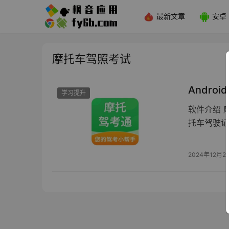
最新文章
安卓
摩托车驾照考试
Androi
学习提升
软件介绍 
托车驾驶证
2024年12月2