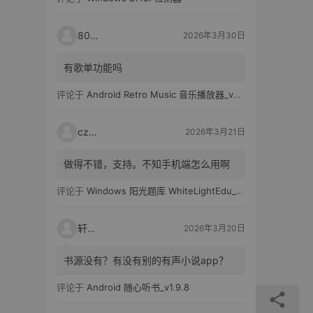
80521
2026年3月30日
有歌单功能吗
评论于
Android Retro Music 音乐播放器_v6.6.0
czh7
2026年3月21日
做得不错，支持。不知手机端怎么用啊
评论于
Windows 阳光题库 WhiteLightEdu_v2.0.0
轩爸
2026年3月20日
书源没有？有没有别的有声小说app？
评论于
Android 随心听书_v1.9.8