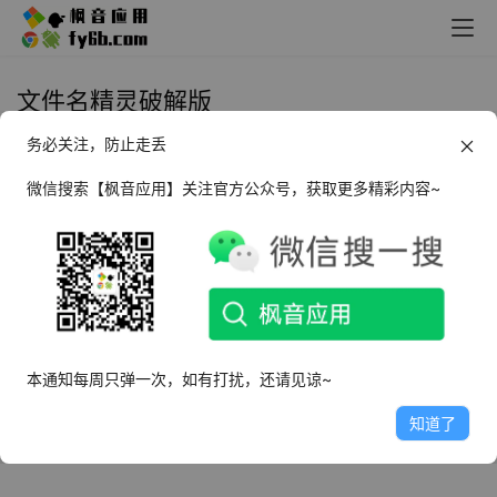
文件名精灵破解版
务必关注，防止走丢
Windows 文件名精灵 2024 解压版
微信搜索【枫音应用】关注官方公众号，获取更多精彩内容~
2024年4月9日
3.3K
本通知每周只弹一次，如有打扰，还请见谅~
知道了