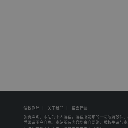
侵权删除
关于我们
留言建议
免责声明：本站为个人博客，博客所发布的一切破解软件、
后果请用户自负。本站所有内容均来自网络，版权争议与本