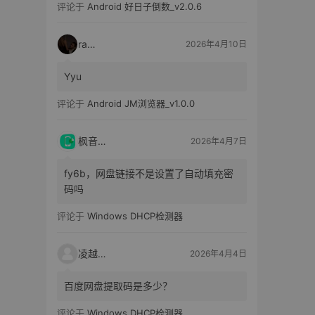
评论于
Android 好日子倒数_v2.0.6
raka
2026年4月10日
Yyu
评论于
Android JM浏览器_v1.0.0
枫音应用
2026年4月7日
fy6b，网盘链接不是设置了自动填充密
码吗
评论于
Windows DHCP检测器
凌越电子
2026年4月4日
百度网盘提取码是多少？
评论于
Windows DHCP检测器