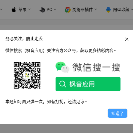
苹果
PC
浏览器插件
网盘珍藏
务必关注，防止走丢
微信搜索【枫音应用】关注官方公众号，获取更多精彩内容~
ws 文件名精灵 2024 解压版
文件名精灵破解版是一款批量修改文件、文件夹名称工具，拥有
文件夹名称，字符删除…
日
3.3K
0
1
本通知每周只弹一次，如有打扰，还请见谅~
知道了