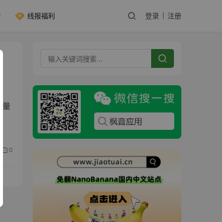
线报福利
登录
注册
批量
0