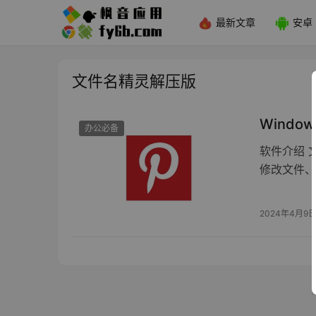
最新文章
安卓
文件名精灵解压版
Windo
办公必备
软件介绍 
修改文件、
2024年4月9