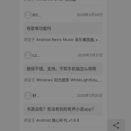
80521
2026年3月30日
有歌单功能吗
评论于
Android Retro Music 音乐播放器_v6.6.0
czh7
2026年3月21日
做得不错，支持。不知手机端怎么用啊
评论于
Windows 阳光题库 WhiteLightEdu_v2.0.0
轩爸
2026年3月20日
书源没有？有没有别的有声小说app？
评论于
Android 随心听书_v1.9.8