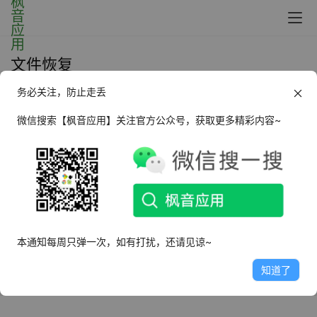
文件恢复
务必关注，防止走丢
Windows Rsaver 硬盘数据恢复
_v9.5
微信搜索【枫音应用】关注官方公众号，获取更多精彩内容~
2025年1月7日
2.7K
本通知每周只弹一次，如有打扰，还请见谅~
知道了