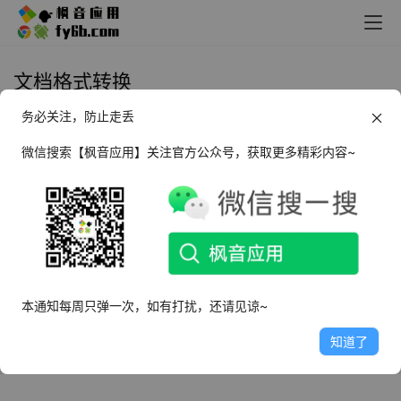
文档格式转换
务必关注，防止走丢
Windows 坤 Tools_v0.4.5 正式版
微信搜索【枫音应用】关注官方公众号，获取更多精彩内容~
2025年1月13日
3.9K
本通知每周只弹一次，如有打扰，还请见谅~
知道了