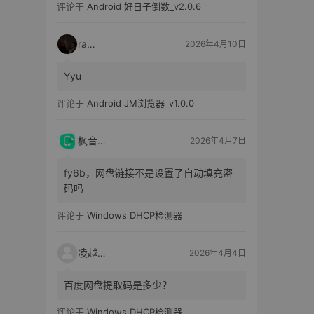
评论于
Android 好日子倒数_v2.0.6
raka
2026年4月10日
Yyu
评论于
Android JM浏览器_v1.0.0
枫音应用
2026年4月7日
fy6b，网盘链接不是设置了自动填充密
码吗
评论于
Windows DHCP检测器
凌越电子
2026年4月4日
百度网盘提取码是多少？
评论于
Windows DHCP检测器