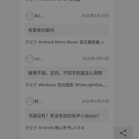
80521
2026年3月30日
有歌单功能吗
评论于
Android Retro Music 音乐播放器_v6.6.0
czh7
2026年3月21日
做得不错，支持。不知手机端怎么用啊
评论于
Windows 阳光题库 WhiteLightEdu_v2.0.0
轩爸
2026年3月20日
书源没有？有没有别的有声小说app？
评论于
Android 随心听书_v1.9.8