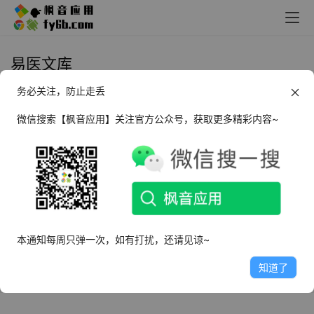
易医文库
务必关注，防止走丢
Android 易医文库_v1.0.0
微信搜索【枫音应用】关注官方公众号，获取更多精彩内容~
2024年4月17日
3.5K
本通知每周只弹一次，如有打扰，还请见谅~
知道了