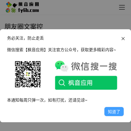
朋友圈文案控
务必关注，防止走丢
Android 朋友圈文案控_v4.0
微信搜索【枫音应用】关注官方公众号，获取更多精彩内容~
2024年11月15日
1.9K
本通知每周只弹一次，如有打扰，还请见谅~
知道了