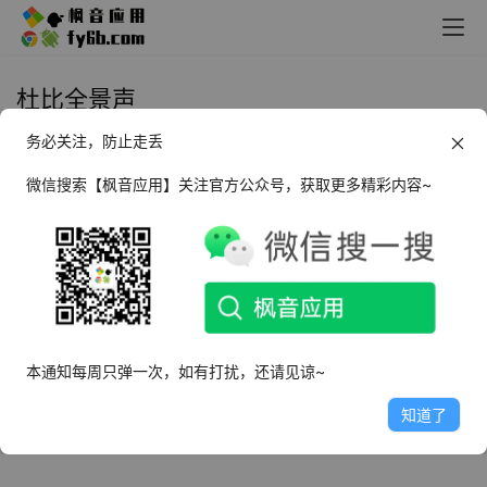
杜比全景声
务必关注，防止走丢
Android Dolby Atmos Lite 杜比全
景声_v1.0 汉化版
微信搜索【枫音应用】关注官方公众号，获取更多精彩内容~
2025年2月21日
5.8K
本通知每周只弹一次，如有打扰，还请见谅~
知道了