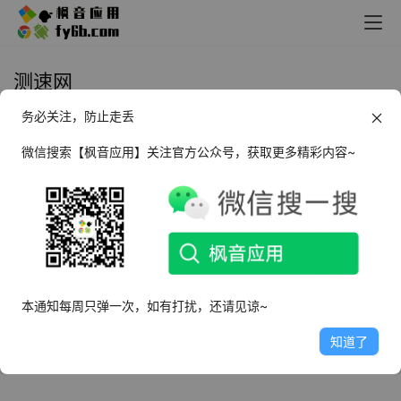
测速网
务必关注，防止走丢
Windows 测速网_v3.9.0
微信搜索【枫音应用】关注官方公众号，获取更多精彩内容~
2025年2月12日
2.4K
本通知每周只弹一次，如有打扰，还请见谅~
知道了