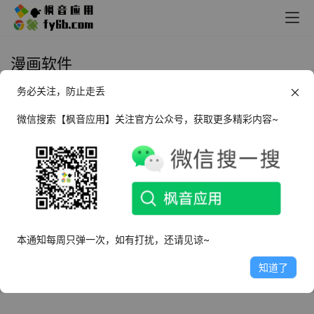
漫画软件
务必关注，防止走丢
Android Mihon 阅读漫画_v0.17.1
微信搜索【枫音应用】关注官方公众号，获取更多精彩内容~
2025年3月22日
6.6K
本通知每周只弹一次，如有打扰，还请见谅~
知道了