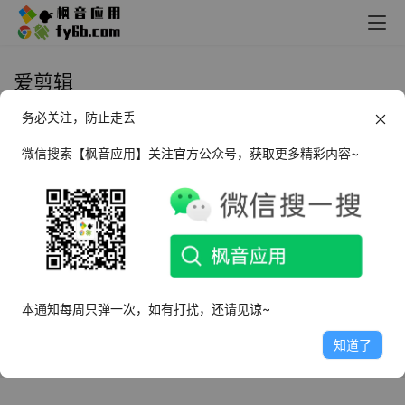
爱剪辑
务必关注，防止走丢
Android 爱剪辑_61.0 高级版
微信搜索【枫音应用】关注官方公众号，获取更多精彩内容~
2021年12月2日
4.3K
本通知每周只弹一次，如有打扰，还请见谅~
知道了