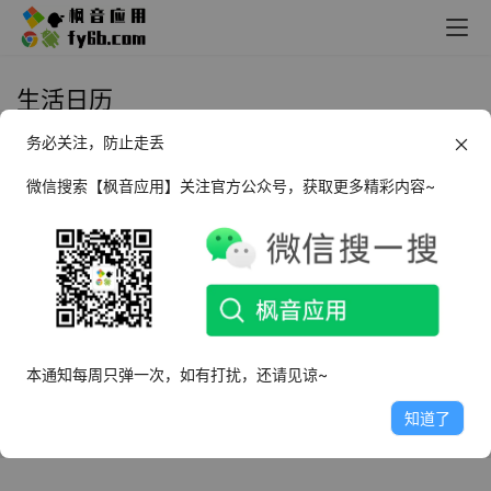
生活日历
务必关注，防止走丢
Android 二十四节气日历_v1.0.26
微信搜索【枫音应用】关注官方公众号，获取更多精彩内容~
2025年3月8日
8.5K
本通知每周只弹一次，如有打扰，还请见谅~
知道了