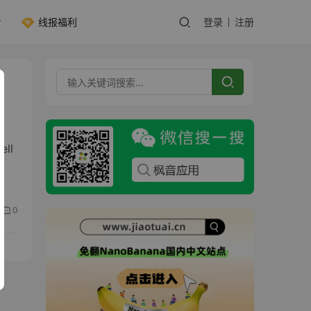
线报福利
登录
注册
ll
0