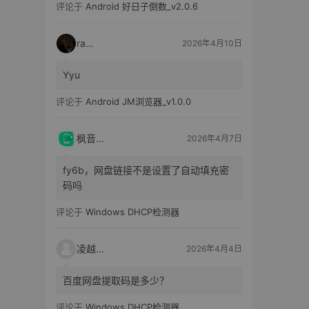
评论于
Android 好日子倒数_v2.0.6
raka
2026年4月10日
Yyu
评论于
Android JM浏览器_v1.0.0
枫音应用
2026年4月7日
fy6b，网盘链接不是设置了自动填充密
码吗
评论于
Windows DHCP检测器
凌越电子
2026年4月4日
百度网盘提取码是多少？
评论于
Windows DHCP检测器