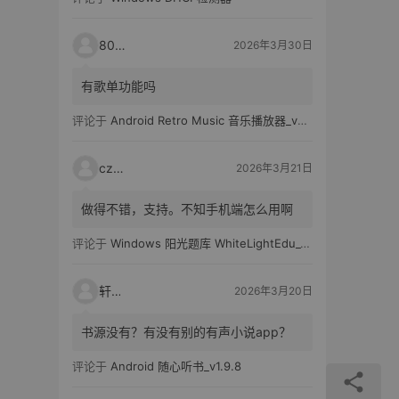
80521
2026年3月30日
有歌单功能吗
评论于
Android Retro Music 音乐播放器_v6.6.0
czh7
2026年3月21日
做得不错，支持。不知手机端怎么用啊
评论于
Windows 阳光题库 WhiteLightEdu_v2.0.0
轩爸
2026年3月20日
书源没有？有没有别的有声小说app？
评论于
Android 随心听书_v1.9.8