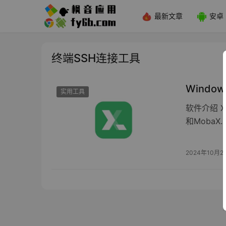
最新文章
安卓
终端SSH连接工具
Window
实用工具
软件介绍 X
和MobaX
2024年10月2