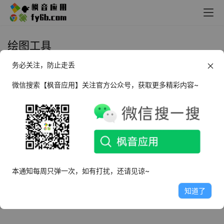
绘图工具
务必关注，防止走丢
Windows Pinta 绘图工具_v2.1.2 中
文绿色版
微信搜索【枫音应用】关注官方公众号，获取更多精彩内容~
2025年3月6日
2.1K
本通知每周只弹一次，如有打扰，还请见谅~
知道了