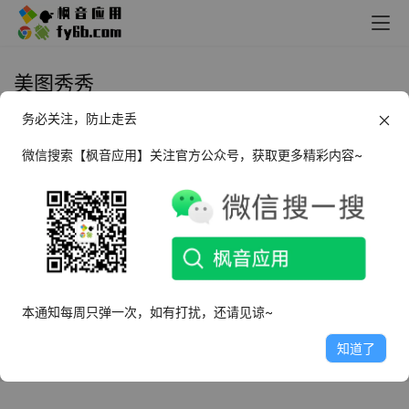
美图秀秀
务必关注，防止走丢
Android 美图秀秀_9.3.5.0 破解版
微信搜索【枫音应用】关注官方公众号，获取更多精彩内容~
2021年12月11日
7.9K
本通知每周只弹一次，如有打扰，还请见谅~
知道了