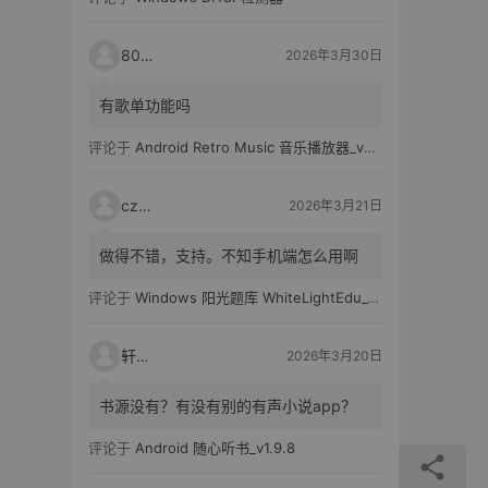
80521
2026年3月30日
有歌单功能吗
评论于
Android Retro Music 音乐播放器_v6.6.0
czh7
2026年3月21日
做得不错，支持。不知手机端怎么用啊
评论于
Windows 阳光题库 WhiteLightEdu_v2.0.0
轩爸
2026年3月20日
书源没有？有没有别的有声小说app？
评论于
Android 随心听书_v1.9.8