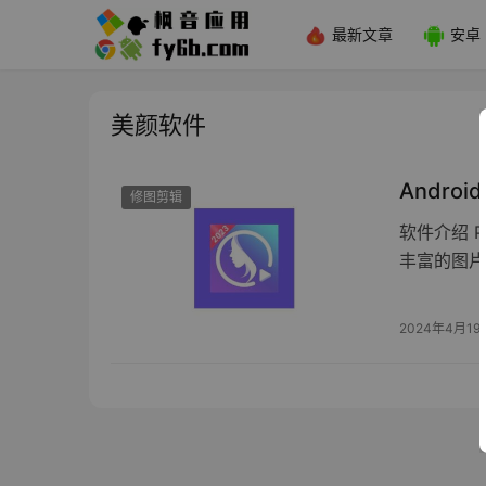
最新文章
安卓
美颜软件
Androi
修图剪辑
软件介绍 
丰富的图片
2024年4月19