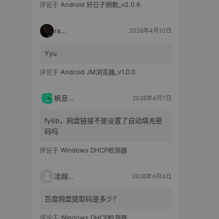
评论于
Android 好日子倒数_v2.0.6
raka
2026年4月10日
Yyu
评论于
Android JM浏览器_v1.0.0
枫音应用
2026年4月7日
fy6b，网盘链接不是设置了自动填充密
码吗
评论于
Windows DHCP检测器
凌越电子
2026年4月4日
百度网盘提取码是多少？
评论于
Windows DHCP检测器