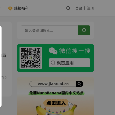
线报福利
登录
注册
内置
0