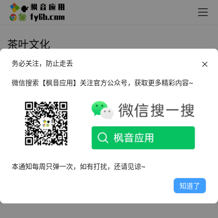
茶叶文化
务必关注，防止走丢
Android 茶艺大师_v1.0.0
微信搜索【枫音应用】关注官方公众号，获取更多精彩内容~
2025年3月31日
3.6K
本通知每周只弹一次，如有打扰，还请见谅~
知道了