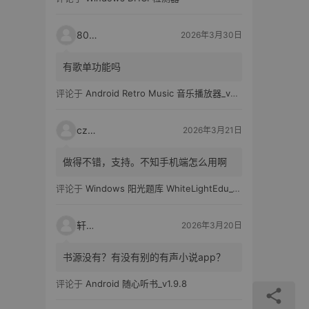
80521
2026年3月30日
有歌单功能吗
评论于
Android Retro Music 音乐播放器_v6.6.0
czh7
2026年3月21日
做得不错，支持。不知手机端怎么用啊
评论于
Windows 阳光题库 WhiteLightEdu_v2.0.0
轩爸
2026年3月20日
书源没有？有没有别的有声小说app？
评论于
Android 随心听书_v1.9.8