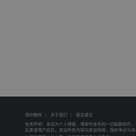
侵权删除
关于我们
留言建议
免责声明：本站为个人博客，博客所发布的一切破解软件、
后果请用户自负。本站所有内容均来自网络，版权争议与本