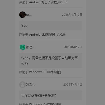
评论于
Android 好日子倒数_v2.0.6
raka
2026年4月10日
Yyu
评论于
Android JM浏览器_v1.0.0
枫音应用
2026年4月7日
fy6b，网盘链接不是设置了自动填充密
码吗
评论于
Windows DHCP检测器
凌越电子
2026年4月4日
百度网盘提取码是多少？
评论于
Windows DHCP检测器