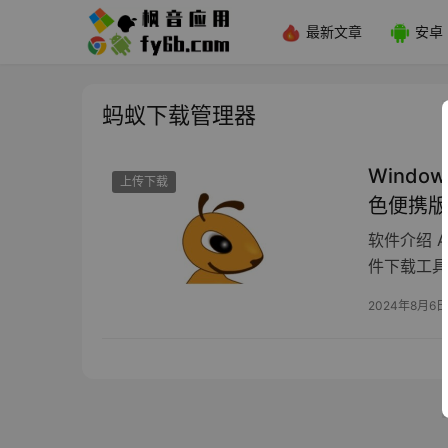
最新文章
安卓
蚂蚁下载管理器
Window
上传下载
色便携版
软件介绍 A
件下载工具
2024年8月6日