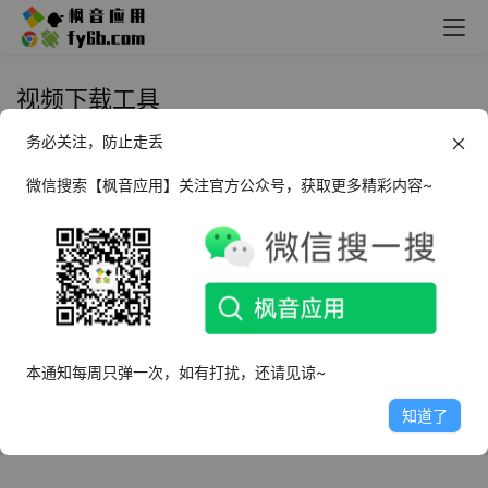
视频下载工具
务必关注，防止走丢
Windows Parabolic 视频下载工具
_v2025.1.4
微信搜索【枫音应用】关注官方公众号，获取更多精彩内容~
2025年3月26日
3.0K
本通知每周只弹一次，如有打扰，还请见谅~
知道了