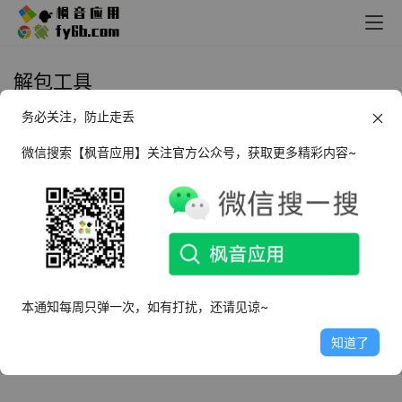
解包工具
务必关注，防止走丢
Windows InnoExtractor 解包工具
_v10.1 五语版精简版
微信搜索【枫音应用】关注官方公众号，获取更多精彩内容~
2025年9月21日
3.6K
本通知每周只弹一次，如有打扰，还请见谅~
知道了