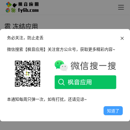
雹 冻结应用
务必关注，防止走丢
Android 雹 冻结应用_v1.8.1
微信搜索【枫音应用】关注官方公众号，获取更多精彩内容~
2024年6月15日
3.2K
本通知每周只弹一次，如有打扰，还请见谅~
知道了