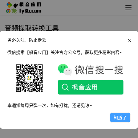
音频提取转换工具
务必关注，防止走丢
Android AudioEdit 音频转换提取
器_v1.0.5
微信搜索【枫音应用】关注官方公众号，获取更多精彩内容~
2025年9月21日
7.2K
本通知每周只弹一次，如有打扰，还请见谅~
知道了