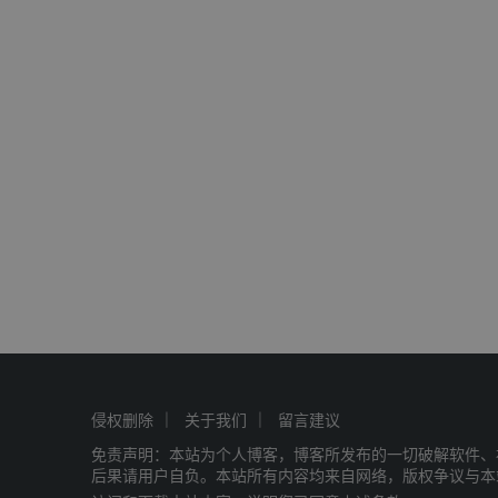
侵权删除
关于我们
留言建议
免责声明：本站为个人博客，博客所发布的一切破解软件、
后果请用户自负。本站所有内容均来自网络，版权争议与本