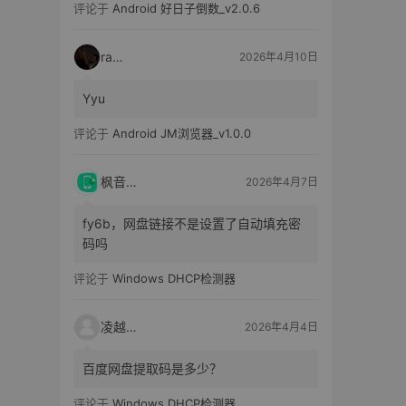
评论于
Android 好日子倒数_v2.0.6
raka
2026年4月10日
Yyu
评论于
Android JM浏览器_v1.0.0
枫音应用
2026年4月7日
fy6b，网盘链接不是设置了自动填充密
码吗
评论于
Windows DHCP检测器
凌越电子
2026年4月4日
百度网盘提取码是多少？
评论于
Windows DHCP检测器