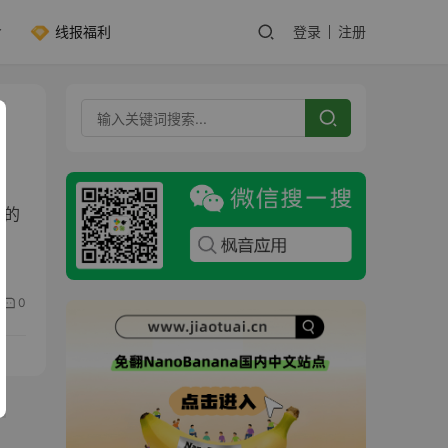
线报福利
登录
注册
发的
0