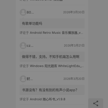
80521
2026年3月30日
有歌单功能吗
评论于
Android Retro Music 音乐播放器_v6.6.0
czh7
2026年3月21日
做得不错，支持。不知手机端怎么用啊
评论于
Windows 阳光题库 WhiteLightEdu_v2.0.0
轩爸
2026年3月20日
书源没有？有没有别的有声小说app？
评论于
Android 随心听书_v1.9.8