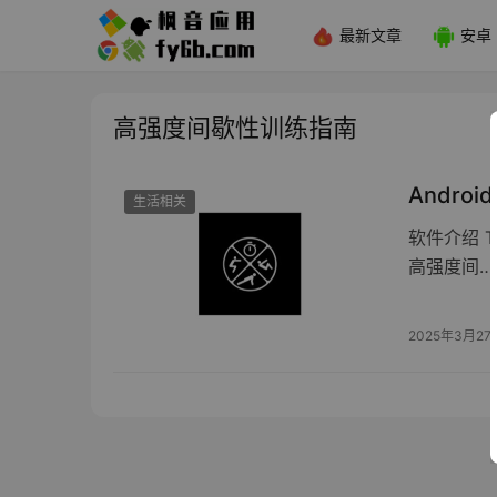
最新文章
安卓
高强度间歇性训练指南
Andro
生活相关
软件介绍 T
高强度间…
2025年3月27