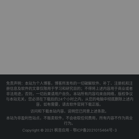
免责声明：本站为个人博客，博客所发布的一切破解软件、补丁、注册机和注
册信息及软件的文章仅限用于学习和研究目的；不得将上述内容用于商业或者
非法用途，否则，一切后果请用户自负。本站所有内容均来自网络，版权争议
与本站无关，您必须在下载后的24个小时之内，从您的电脑中彻底删除上述内
容，如有需要，请去软件官网下载正版。
访问和下载本站内容，说明您已同意上述条款。
本站为非盈利性站点，不贩卖软件，不会收取任何费用，所有内容不作为商业
行为。
Copyright © 2021 枫音应用 -
鄂ICP备2021015464号-3