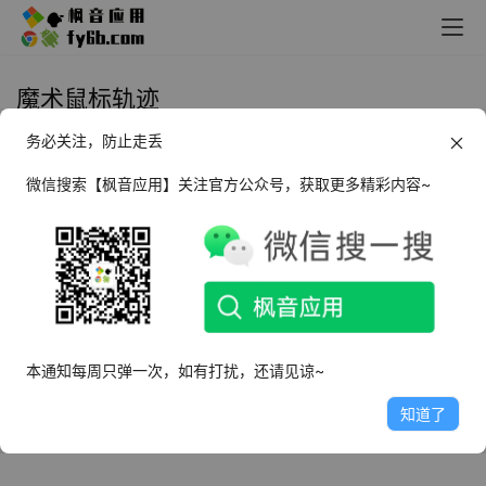
魔术鼠标轨迹
务必关注，防止走丢
Windows MagicMouseTrails 魔术
鼠标轨迹_v3.96 绿色便携版
微信搜索【枫音应用】关注官方公众号，获取更多精彩内容~
2024年6月24日
1.7K
本通知每周只弹一次，如有打扰，还请见谅~
知道了