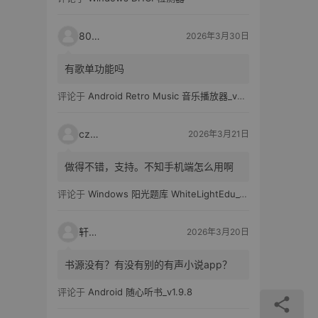
80521
2026年3月30日
有歌单功能吗
评论于
Android Retro Music 音乐播放器_v6.6.0
czh7
2026年3月21日
做得不错，支持。不知手机端怎么用啊
评论于
Windows 阳光题库 WhiteLightEdu_v2.0.0
轩爸
2026年3月20日
书源没有？有没有别的有声小说app？
评论于
Android 随心听书_v1.9.8