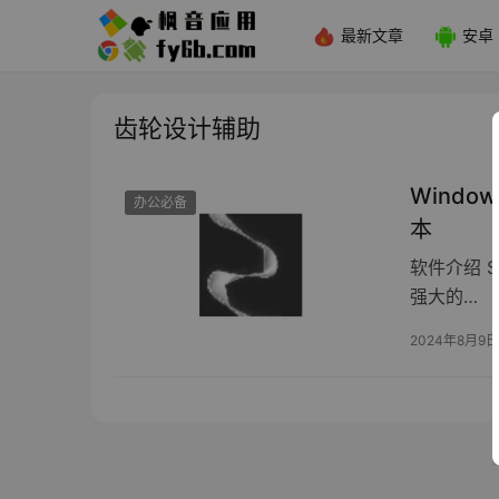
最新文章
安卓
齿轮设计辅助
Window
办公必备
本
软件介绍 S
强大的…
2024年8月9日