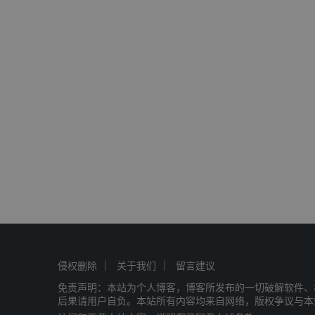
侵权删除
关于我们
留言建议
免责声明：本站为个人博客，博客所发布的一切破解软件、
后果请用户自负。本站所有内容均来自网络，版权争议与本