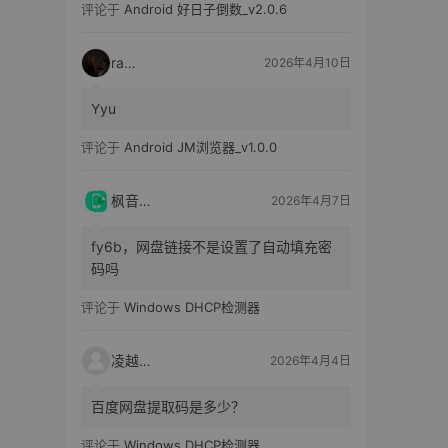
评论于
Android 好日子倒数_v2.0.6
raka
2026年4月10日
Yyu
评论于
Android JM浏览器_v1.0.0
枫音应用
2026年4月7日
fy6b，网盘链接不是设置了自动填充密
码吗
评论于
Windows DHCP检测器
凌越电子
2026年4月4日
百度网盘提取码是多少？
评论于
Windows DHCP检测器