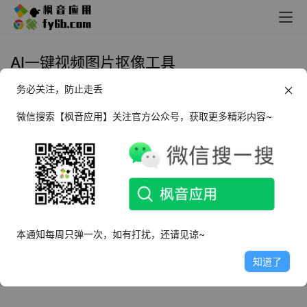
AI一键视频图片抠像工具
务必关注，防止走丢
Windows Matting tool AI一键抠像
工具_v1.4
微信搜索【枫音应用】关注官方公众号，获取更多精彩内容~
2024年8月19日
3.0K
本通知每周只弹一次，如有打扰，还请见谅~
知道了