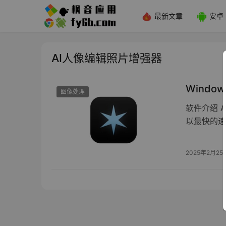
最新文章
安卓
AI人像编辑照片增强器
Windo
图像处理
软件介绍 
以最快的速
2025年2月25