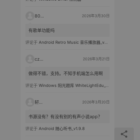
80521
2026年3月30日
有歌单功能吗
评论于
Android Retro Music 音乐播放器_v6.6.0
czh7
2026年3月21日
做得不错，支持。不知手机端怎么用啊
评论于
Windows 阳光题库 WhiteLightEdu_v2.0.0
轩爸
2026年3月20日
书源没有？有没有别的有声小说app？
评论于
Android 随心听书_v1.9.8