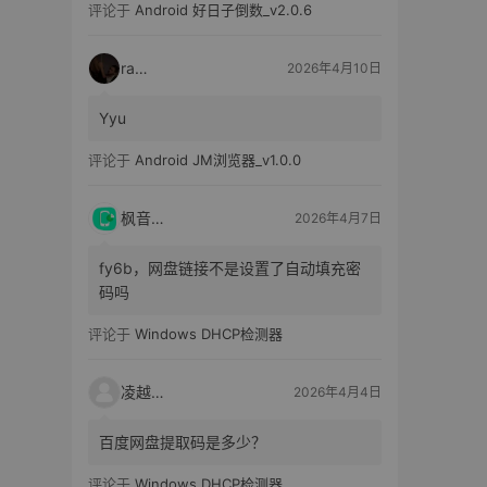
评论于
Android 好日子倒数_v2.0.6
raka
2026年4月10日
Yyu
评论于
Android JM浏览器_v1.0.0
枫音应用
2026年4月7日
fy6b，网盘链接不是设置了自动填充密
码吗
评论于
Windows DHCP检测器
凌越电子
2026年4月4日
百度网盘提取码是多少？
评论于
Windows DHCP检测器