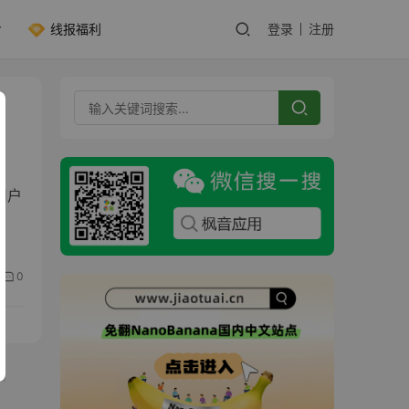
线报福利
登录
注册
用户
0