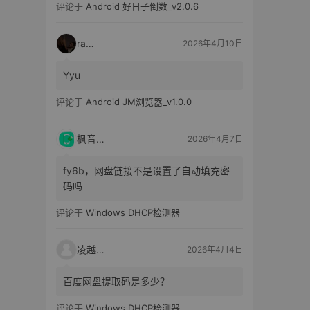
评论于
Android 好日子倒数_v2.0.6
raka
2026年4月10日
Yyu
评论于
Android JM浏览器_v1.0.0
枫音应用
2026年4月7日
fy6b，网盘链接不是设置了自动填充密
码吗
评论于
Windows DHCP检测器
凌越电子
2026年4月4日
百度网盘提取码是多少？
评论于
Windows DHCP检测器