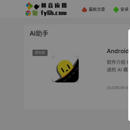
最新文章
安卓
AI助手
Android
黑科技
软件介绍 P
进的 AI 模
2025年2月19