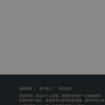
侵权删除
关于我们
留言建议
免责声明：本站为个人博客，博客所发布的一切破解软件、
后果请用户自负。本站所有内容均来自网络，版权争议与本