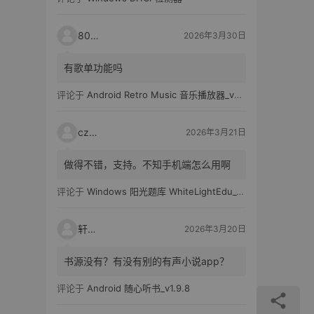
80521
2026年3月30日
有歌单功能吗
评论于
Android Retro Music 音乐播放器_v6.6.0
czh7
2026年3月21日
做得不错，支持。不知手机端怎么用啊
评论于
Windows 阳光题库 WhiteLightEdu_v2.0.0
轩爸
2026年3月20日
书源没有？有没有别的有声小说app？
评论于
Android 随心听书_v1.9.8