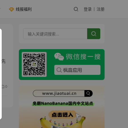
线报福利
登录
注册
与先
0