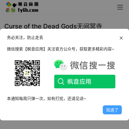
Curse of the Dead Gods无间冥寺
务必关注，防止走丢
Windows Curse of the Dead
Gods无间冥寺 v1.24.4.6中文版
微信搜索【枫音应用】关注官方公众号，获取更多精彩内容~
2022年5月8日
5.7K
本通知每周只弹一次，如有打扰，还请见谅~
知道了