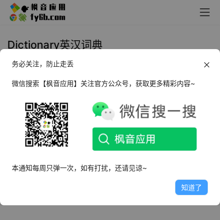
Dictionary英汉词典
务必关注，防止走丢
Android Dictionary英汉词典
_9.24.0
微信搜索【枫音应用】关注官方公众号，获取更多精彩内容~
2022年1月10日
2.5K
本通知每周只弹一次，如有打扰，还请见谅~
知道了