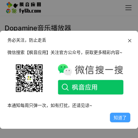
Dopamine音乐播放器
务必关注，防止走丢
Windows Dopamine音乐播放器
_v2.0.9 便携版
微信搜索【枫音应用】关注官方公众号，获取更多精彩内容~
2022年11月7日
8.1K
本通知每周只弹一次，如有打扰，还请见谅~
知道了