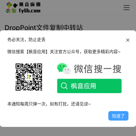
DropPoint文件复制中转站
务必关注，防止走丢
Windows+Linux+Macso
DropPoint文件复制中转站 v1.1.3 绿
微信搜索【枫音应用】关注官方公众号，获取更多精彩内容~
色便携版
2022年6月7日
5.0K
本通知每周只弹一次，如有打扰，还请见谅~
知道了