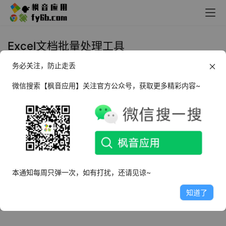
Excel文档批量处理工具
务必关注，防止走丢
Windows BatchXLS Excel文档批
量处理工具_v3.6.0.1 绿色直装版
微信搜索【枫音应用】关注官方公众号，获取更多精彩内容~
2025年3月17日
2.5K
本通知每周只弹一次，如有打扰，还请见谅~
知道了