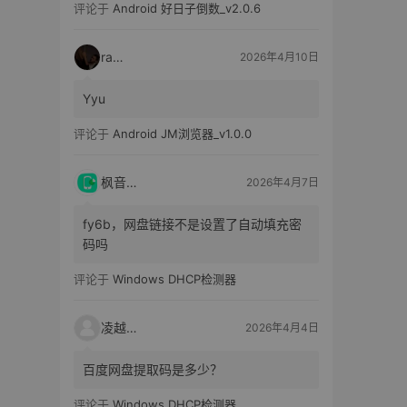
评论于
Android 好日子倒数_v2.0.6
raka
2026年4月10日
Yyu
评论于
Android JM浏览器_v1.0.0
枫音应用
2026年4月7日
fy6b，网盘链接不是设置了自动填充密
码吗
评论于
Windows DHCP检测器
凌越电子
2026年4月4日
百度网盘提取码是多少？
评论于
Windows DHCP检测器