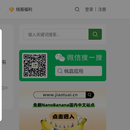
线报福利
登录
注册
拥有
0