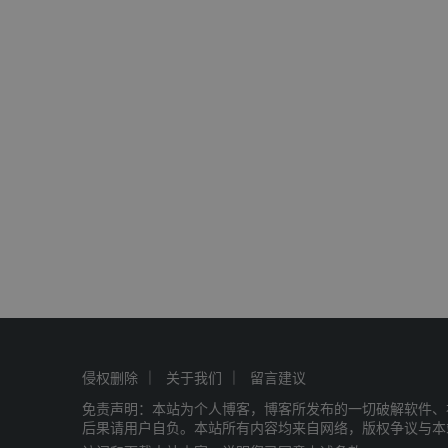
侵权删除
关于我们
留言建议
免责声明：本站为个人博客，博客所发布的一切破解软件、
后果请用户自负。本站所有内容均来自网络，版权争议与本