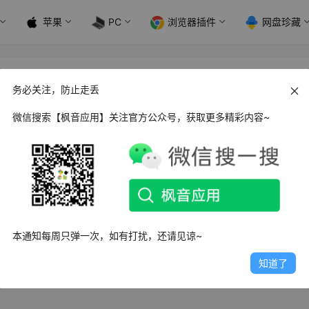
苹果
PC
浏览器插件
网盘珍藏
务必关注，防止走丢
微信搜索【枫音应用】关注官方公众号，获取更多精彩内容~
 Mere新闻_1.1.9
闻是一款全新非常好用的新闻阅读类型的手机资讯平台软件，软件
的新闻资讯和吸引人…
日
3.0K
0
0
本通知每周只弹一次，如有打扰，还请见谅~
知道了