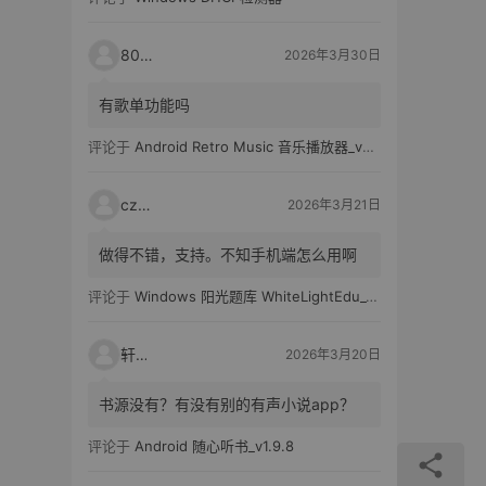
80521
2026年3月30日
有歌单功能吗
评论于
Android Retro Music 音乐播放器_v6.6.0
czh7
2026年3月21日
做得不错，支持。不知手机端怎么用啊
评论于
Windows 阳光题库 WhiteLightEdu_v2.0.0
轩爸
2026年3月20日
书源没有？有没有别的有声小说app？
评论于
Android 随心听书_v1.9.8