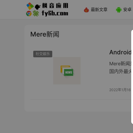
最新文章
安卓
Mere新闻
Android
社交娱乐
Mere新
国内外最火
2022年1月16